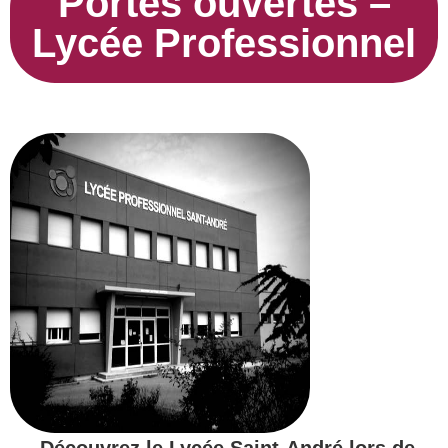
Portes ouvertes –
Lycée Professionnel