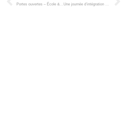
Portes ouvertes – École & Collège
Une journée d’intégration ensoleillée