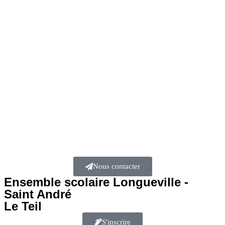
Nous contacter
Ensemble scolaire
Longueville -
Saint André
Le Teil
S'inscrire