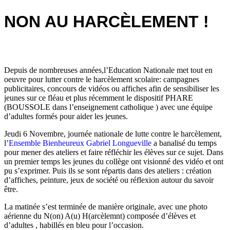
NON AU HARCÈLEMENT !
Depuis de nombreuses années,l’Education Nationale met tout en
oeuvre pour lutter contre le harcèlement scolaire: campagnes
publicitaires, concours de vidéos ou affiches afin de sensibiliser les
jeunes sur ce fléau et plus récemment le dispositif PHARE
(BOUSSOLE dans l’enseignement catholique ) avec une équipe
d’adultes formés pour aider les jeunes.
Jeudi 6 Novembre, journée nationale de lutte contre le harcèlement,
l’
Ensemble Bienheureux Gabriel Longueville
a banalisé du temps
pour mener des ateliers et faire réfléchir les élèves sur ce sujet. Dans
un premier temps les jeunes du collège ont visionné des vidéo et ont
pu s’exprimer. Puis ils se sont répartis dans des ateliers : création
d’affiches, peinture, jeux de société ou réflexion autour du savoir
être.
La matinée s’est terminée de manière originale, avec une photo
aérienne du N(on) A(u) H(arcèlemnt) composée d’élèves et
d’adultes , habillés en bleu pour l’occasion.