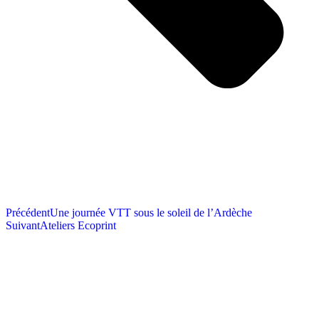
Précédent
Une journée VTT sous le soleil de l’Ardèche
Suivant
Ateliers Ecoprint