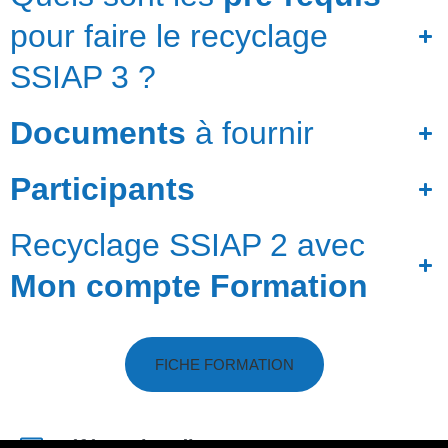
pour faire le recyclage
SSIAP 3 ?
Documents
à fournir
Participants
Recyclage SSIAP 2 avec
Mon compte Formation
FICHE FORMATION
Référent handicap
: Anne JACQUIN