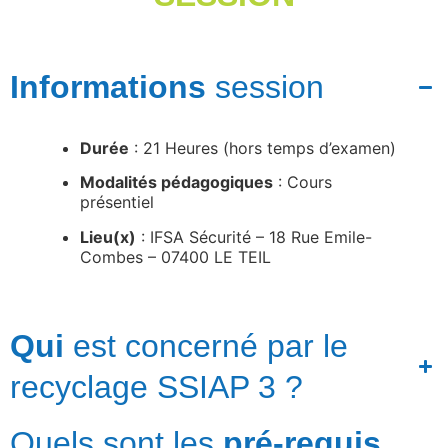
Informations
session
Durée
: 21 Heures (hors temps d’examen)
Modalités pédagogiques
: Cours
présentiel
Lieu(x)
: IFSA Sécurité – 18 Rue Emile-
Combes – 07400 LE TEIL
Qui
est concerné par le
recyclage SSIAP 3 ?
Quels sont les
pré-requis