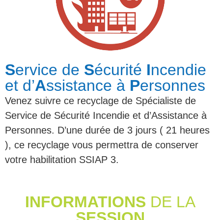
S
ervice de
S
écurité
I
ncendie
et d’
A
ssistance à
P
ersonnes
Venez suivre ce recyclage de Spécialiste de
Service de Sécurité Incendie et d’Assistance à
Personnes. D’une durée de 3 jours ( 21 heures
), ce recyclage vous permettra de conserver
votre habilitation SSIAP 3.
INFORMATIONS
DE LA
SESSION