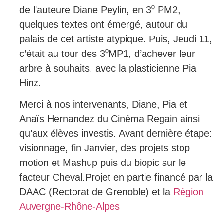
de l’auteure Diane Peylin, en 3⁰ PM2,
quelques textes ont émergé, autour du
palais de cet artiste atypique. Puis, Jeudi 11,
c’était au tour des 3⁰MP1, d’achever leur
arbre à souhaits, avec la plasticienne Pia
Hinz.
Merci à nos intervenants, Diane, Pia et
Anaïs Hernandez du Cinéma Regain ainsi
qu’aux élèves investis. Avant dernière étape:
visionnage, fin Janvier, des projets stop
motion et Mashup puis du biopic sur le
facteur Cheval.Projet en partie financé par la
DAAC (Rectorat de Grenoble) et la
Région
Auvergne-Rhône-Alpes