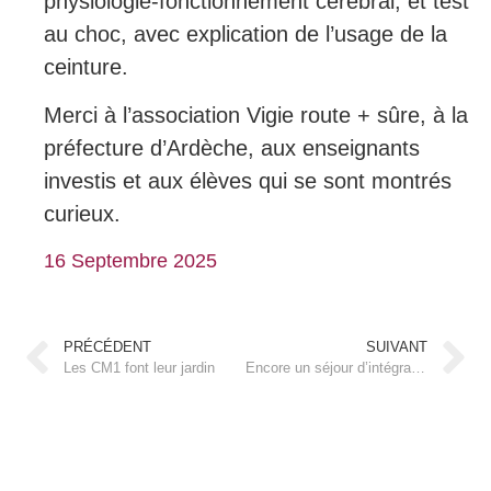
physiologie-fonctionnement cérébral, et test
au choc, avec explication de l’usage de la
ceinture.
Merci à l’association Vigie route + sûre, à la
préfecture d’Ardèche, aux enseignants
investis et aux élèves qui se sont montrés
curieux.
16 Septembre 2025
PRÉCÉDENT
SUIVANT
Les CM1 font leur jardin
Encore un séjour d’intégration réussi en 6ème