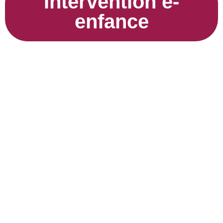
Intervention e-
enfance